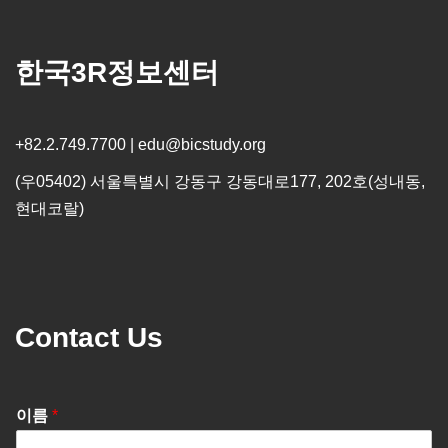
한국3R정보센터
+82.2.749.7700 | edu@bicstudy.org
(우05402) 서울특별시 강동구 강동대로177, 202호(성내동,
현대코랄)
Contact Us
이름
*