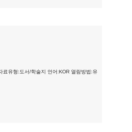
자료유형:도서/학술지
언어:KOR
열람방법:유