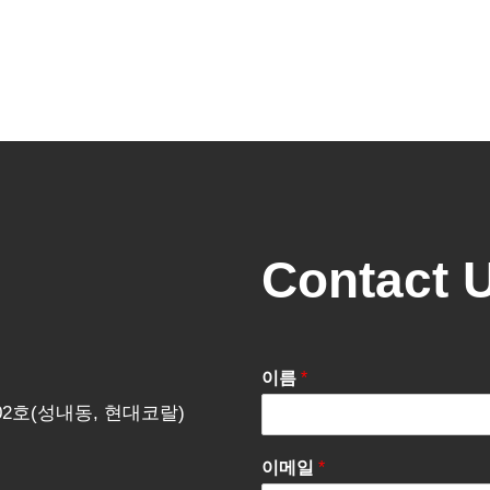
Contact 
이름
*
202호(성내동, 현대코랄)
이메일
*