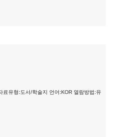
자료유형:도서/학술지
언어:KOR
열람방법:유