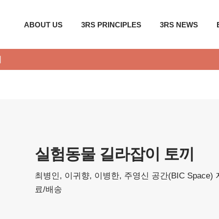
ABOUT US
3RS PRINCIPLES
3RS NEWS
이
실험동물 길라잡이 토끼
최병인, 이귀향, 이병한, 주영신
공간(BIC Space)
료/배송