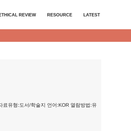
ETHICAL REVIEW
RESOURCE
LATEST
자료유형:도서/학술지
언어:KOR
열람방법:유