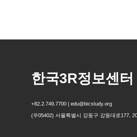
한국3R정보센터
+82.2.749.7700 | edu@bicstudy.org
(우05402) 서울특별시 강동구 강동대로177, 