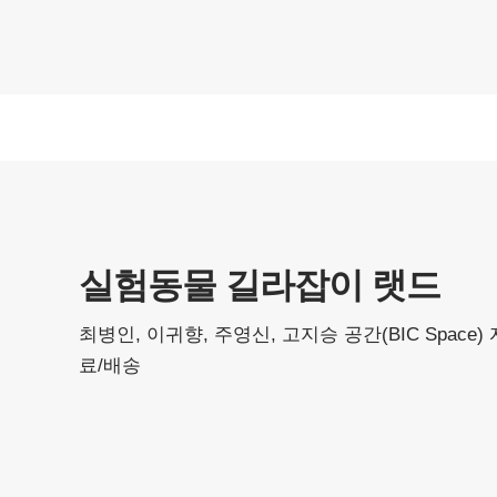
실험동물 길라잡이 랫드
최병인, 이귀향, 주영신, 고지승
공간(BIC Space)
료/배송