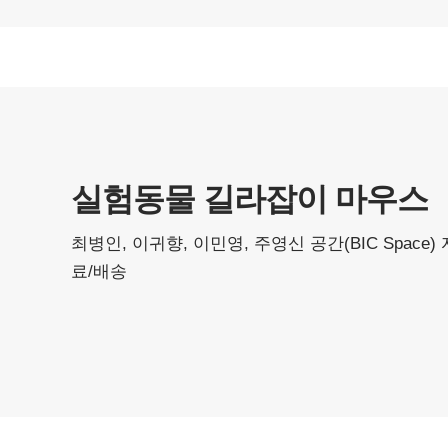
실험동물 길라잡이 마우스
최병인, 이귀향, 이민영, 주영신
공간(BIC Space)
료/배송