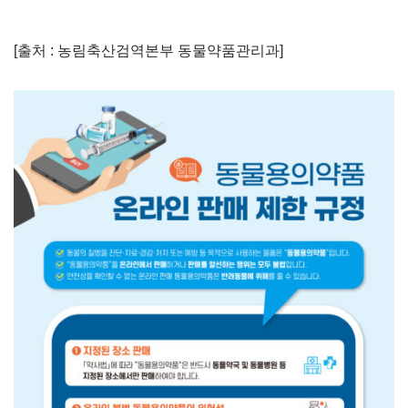
[출처 : 농림축산검역본부 동물약품관리과]