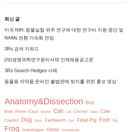
최신 글
미국 NIH: 동물실험 위주 연구에 대한 연구비 지원 중단 및
NAMs 전환 가속화 전망
3Rs 검색 키워드
(재)생명과학연구윤리서재 인재채용공고문
3Rs Search Hedges 사례
동물용 의약품 온라인 불법판매 방지를 위한 홍보 영상
Anatomy&Dissection
Bird
Cat
Cow
Book /Poster /Chart
Chicken
Bovine
Cell
Clam
Dog
Fish
Fetal Pig
Earthworm
Crayfish
Fly
Duck
Eye
Frog
Horse
Grasshopper
Invertebrate