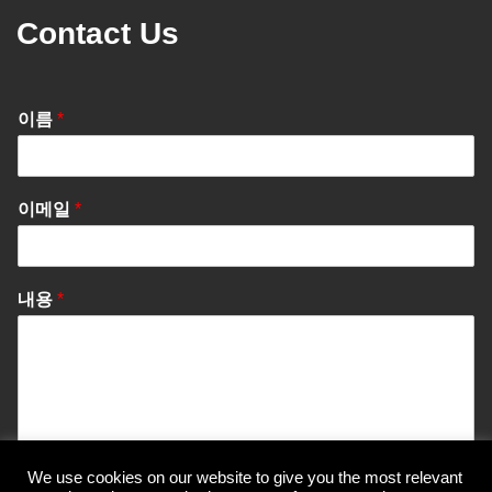
Contact Us
이름
*
이메일
*
내용
*
We use cookies on our website to give you the most relevant