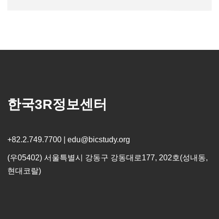
한국3R정보센터
+82.2.749.7700 | edu@bicstudy.org
(우05402) 서울특별시 강동구 강동대로177, 202호(성내동,
현대코랄)