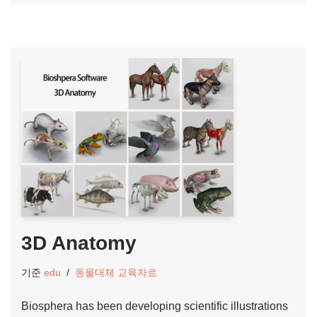
3D Anatomy
기준
edu
동물대체 교육자료
Biosphera has been developing scientific illustrations