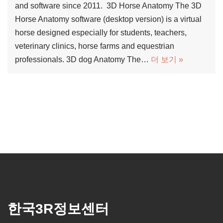
and software since 2011. 3D Horse Anatomy The 3D
Horse Anatomy software (desktop version) is a virtual
horse designed especially for students, teachers,
veterinary clinics, horse farms and equestrian
professionals. 3D dog Anatomy The…
더 보기 »
한국3R정보센터