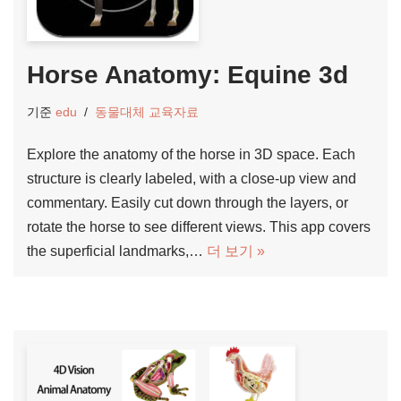
Horse Anatomy: Equine 3d
기준
edu
동물대체 교육자료
Explore the anatomy of the horse in 3D space. Each
structure is clearly labeled, with a close-up view and
commentary. Easily cut down through the layers, or
rotate the horse to see different views. This app covers
the superficial landmarks,…
더 보기 »