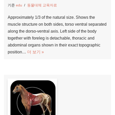
기준
edu
동물대체 교육자료
Approximately 1/3 of the natural size. Shows the
muscle structure on both sides, torso ventral separated
along the dorso-ventral axis. Left side of the body
together with foreleg is detachable, thoracic and
abdominal organs shown in their exact topographic
position…
더 보기 »