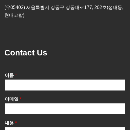
(우05402) 서울특별시 강동구 강동대로177, 202호(성내동,
현대코랄)
Contact Us
이름
*
이메일
*
내용
*