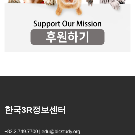
한국3R정보센터
+82.2.749.7700 | edu@bicstudy.org