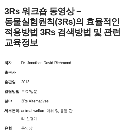
3Rs 워크숍 동영상 –
동물실험원칙(3Rs)의 효율적인
적용방법 3Rs 검색방법 및 관련
교육정보
저자
Dr. Jonathan David Richmond
출판사
출판일
2013
열람방법
무료/방문
분야
3Rs Alternatives
세부분야
animal welfare
마취 및 동물 관
리
신경계
유형
동영상