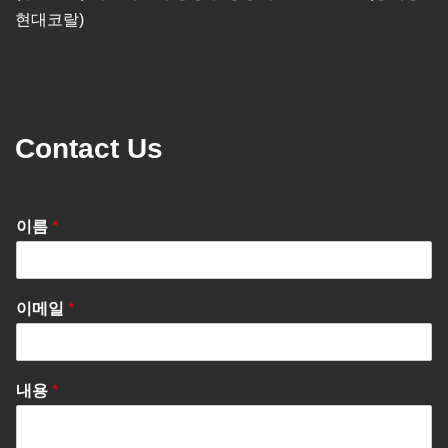
현대코랄)
Contact Us
이름
*
이메일
*
내용
*