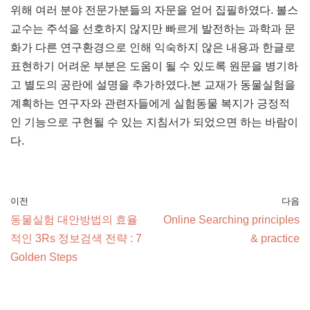
위해 여러 분야 전문가분들의 자문을 얻어 집필하였다. 볼스
교수는 주석을 선호하지 않지만 빠르게 발전하는 과학과 문
화가 다른 연구환경으로 인해 익숙하지 않은 내용과 한글로
표현하기 어려운 부분은 도움이 될 수 있도록 원문을 병기하
고 별도의 공란에 설명을 추가하였다.본 교재가 동물실험을
계획하는 연구자와 관련자들에게 실험동물 복지가 긍정적
인 기능으로 구현될 수 있는 지침서가 되었으면 하는 바람이
다.
이전
다음
동물실험 대안방법의 효율
Online Searching principles
적인 3Rs 정보검색 전략 : 7
& practice
Golden Steps