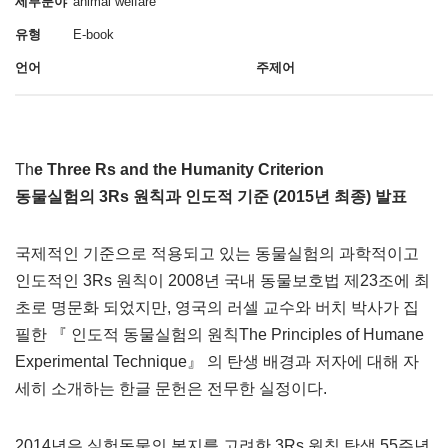
세부분야
animal welfare
유형
E-book
언어
주제어
Th
e Three Rs and the Humanity Criterion
동물실험의 3Rs 원칙과 인도적 기준 (2015년 최종) 발표
국제적인 기준으로 적용되고 있는 동물실험의 과학적이고
인도적인 3Rs 원칙이 2008년 국내 동물보호법 제23조에 최
초로 명문화 되었지만, 영국의 러셀 교수와 버치 박사가 집
필한 『 인도적 동물실험의 원칙The Principles of Humane
Experimental Technique』 의 탄생 배경과 저자에 대해 자
세히 소개하는 한글 문헌은 전무한 실정이다.
2014년은 실험동물의 복지를 고려한 3Rs 원칙 탄생 55주년