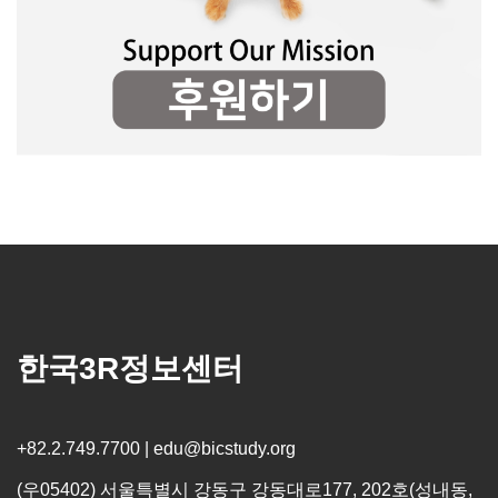
한국3R정보센터
+82.2.749.7700 | edu@bicstudy.org
(우05402) 서울특별시 강동구 강동대로177, 202호(성내동,