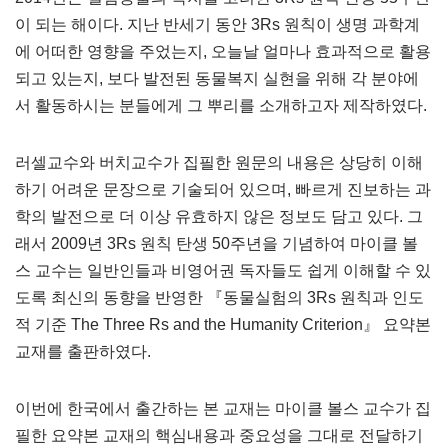
이 되는 해이다. 지난 반세기 동안 3Rs 원칙이 생명 과학계
에 어떠한 영향을 주었는지, 오늘날 얼마나 효과적으로 활용
되고 있는지, 보다 발전된 동물복지 실현을 위해 각 분야에
서 활동하시는 분들에게 그 뿌리를 소개하고자 제작하였다.
러셀교수와 버치교수가 집필한 원문의 내용은 상당히 이해
하기 어려운 문장으로 기술되어 있으며, 빠르게 진보하는 과
학의 발전으로 더 이상 유효하지 않은 정보도 담고 있다. 그
래서 2009년 3Rs 원칙 탄생 50주년을 기념하여 마이클 볼
스 교수는 일반인들과 비영어권 독자들도 쉽게 이해할 수 있
도록 최신의 동향을 반영한 『동물실험의 3Rs 원칙과 인도
적 기준 The Three Rs and the Humanity Criterion』 요약본
교재를 출판하였다.
이번에 한국에서 출간하는 본 교재는 마이클 볼스 교수가 집
필한 요약본 교재의 핵심내용과 중요성을 그대로 전달하기