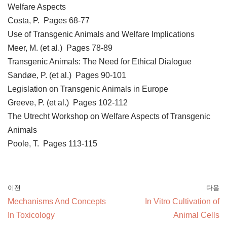
Welfare Aspects
Costa, P. Pages 68-77
Use of Transgenic Animals and Welfare Implications
Meer, M. (et al.) Pages 78-89
Transgenic Animals: The Need for Ethical Dialogue
Sandøe, P. (et al.) Pages 90-101
Legislation on Transgenic Animals in Europe
Greeve, P. (et al.) Pages 102-112
The Utrecht Workshop on Welfare Aspects of Transgenic
Animals
Poole, T. Pages 113-115
이전
다음
Mechanisms And Concepts
In Vitro Cultivation of
In Toxicology
Animal Cells