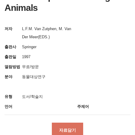
Animals
저자
L.F.M. Van Zutphen, M. Van
Der Meer(EDS.)
출판사
Springer
출판일
1997
열람방법
무료/방문
분야
동물대상연구
유형
도서/학술지
언어
주제어
자료담기