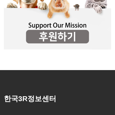
한국3R정보센터