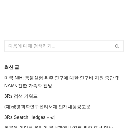
최신 글
미국 NIH: 동물실험 위주 연구에 대한 연구비 지원 중단 및
NAMs 전환 가속화 전망
3Rs 검색 키워드
(재)생명과학연구윤리서재 인재채용공고문
3Rs Search Hedges 사례
동물용 의약품 온라인 불법판매 방지를 위한 홍보 영상