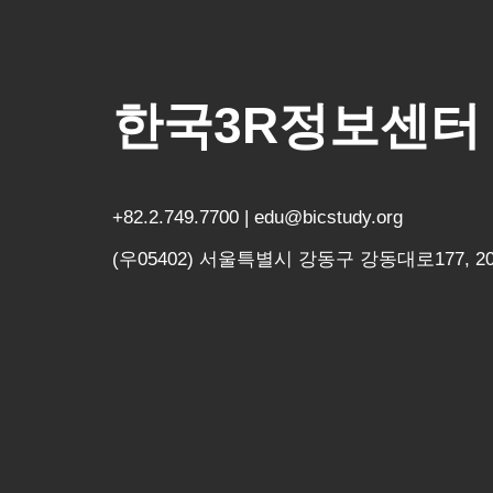
한국3R정보센터
+82.2.749.7700 | edu@bicstudy.org
(우05402) 서울특별시 강동구 강동대로177, 