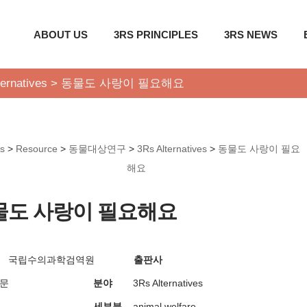
ABOUT US
3RS PRINCIPLES
3RS NEWS
ernatives
>
동물도 사랑이 필요해요
s
>
Resource
>
동물대상연구
>
3Rs Alternatives
>
동물도 사랑이 필요
해요
물도 사랑이 필요해요
국립수의과학검역원
출판사
방문
분야
3Rs Alternatives
세부분
animal welfare