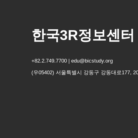
한국3R정보센터
+82.2.749.7700 | edu@bicstudy.org
(우05402) 서울특별시 강동구 강동대로177, 