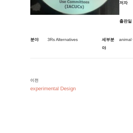
저자
출판일
분야
3Rs Alternatives
세부분
animal 
야
이전
experimental Design