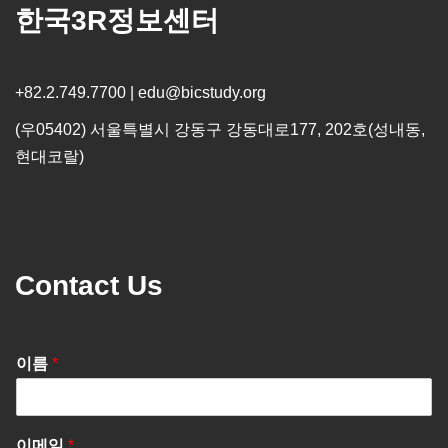
한국3R정보센터
+82.2.749.7700 | edu@bicstudy.org
(우05402) 서울특별시 강동구 강동대로177, 202호(성내동,
현대코랄)
Contact Us
이름
*
이메일
*