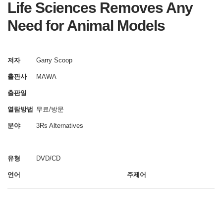
Life Sciences Removes Any
Need for Animal Models
저자
Garry Scoop
출판사
MAWA
출판일
열람방법
무료/방문
분야
3Rs Alternatives
유형
DVD/CD
언어
주제어