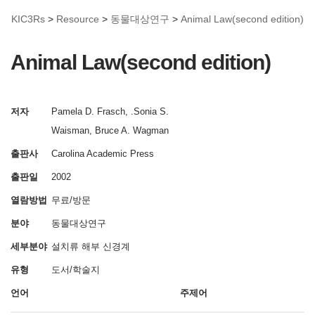
KIC3Rs
>
Resource
>
동물대상연구
>
Animal Law(second edition)
Animal Law(second edition)
저자
Pamela D. Frasch, .Sonia S.
Waisman, Bruce A. Wagman
출판사
Carolina Academic Press
출판일
2002
열람방법
무료/방문
분야
동물대상연구
세부분야
설치류
해부
신경계
유형
도서/학술지
언어
주제어