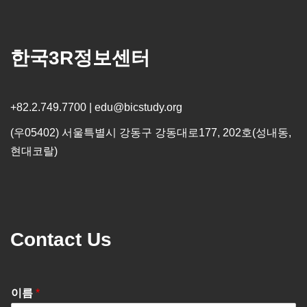
한국3R정보센터
+82.2.749.7700 | edu@bicstudy.org
(우05402) 서울특별시 강동구 강동대로177, 202호(성내동,
현대코랄)
Contact Us
이름
*