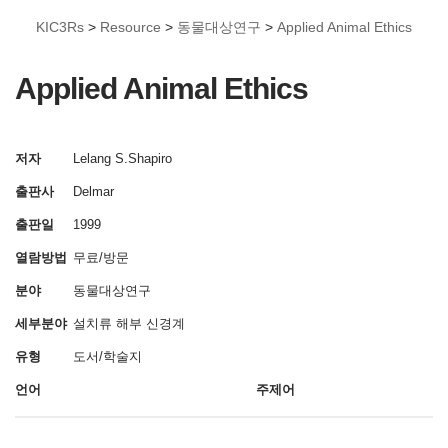
KIC3Rs
>
Resource
>
동물대상연구
>
Applied Animal Ethics
Applied Animal Ethics
저자
Lelang S.Shapiro
출판사
Delmar
출판일
1999
열람방법
무료/방문
분야
동물대상연구
세부분야
설치류
해부
신경계
유형
도서/학술지
언어
주제어