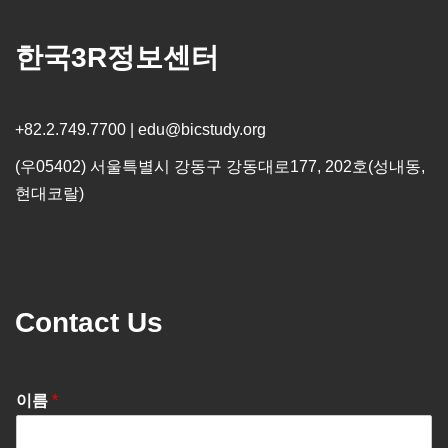
한국3R정보센터
+82.2.749.7700 | edu@bicstudy.org
(우05402) 서울특별시 강동구 강동대로177, 202호(성내동,
현대코랄)
Contact Us
이름
*