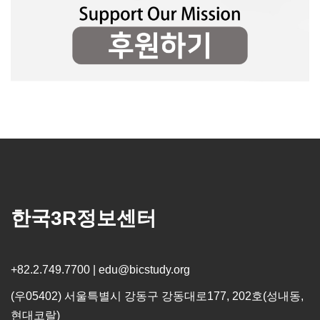
한국3R정보센터
+82.2.749.7700 | edu@bicstudy.org
(우05402) 서울특별시 강동구 강동대로177, 202호(성내동,
현대코랄)