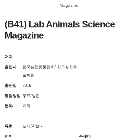
Magazine
(B41) Lab Animals Science
Magazine
저자
출판사
한국실험동물협회/ 한국실험동
물학회
출판일
2015
열람방법
무료/방문
분야
기타
유형
도서/학술지
언어
주제어