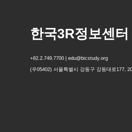
한국3R정보센터
+82.2.749.7700 | edu@bicstudy.org
(우05402) 서울특별시 강동구 강동대로177, 