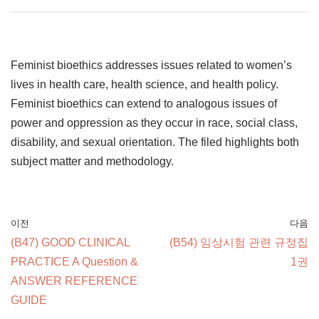
Feminist bioethics addresses issues related to women’s
lives in health care, health science, and health policy.
Feminist bioethics can extend to analogous issues of
power and oppression as they occur in race, social class,
disability, and sexual orientation. The filed highlights both
subject matter and methodology.
이전
다음
(B47) GOOD CLINICAL
(B54) 임상시험 관련 규정집
PRACTICE A Question &
1권
ANSWER REFERENCE
GUIDE