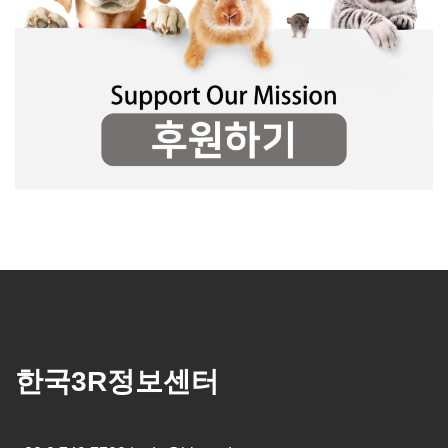
한국3R정보센터