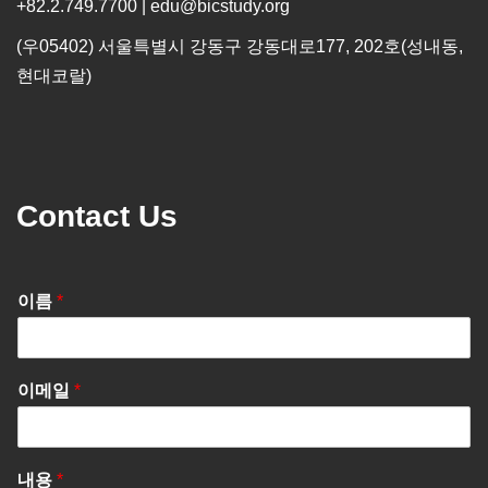
+82.2.749.7700 | edu@bicstudy.org
(우05402) 서울특별시 강동구 강동대로177, 202호(성내동,
현대코랄)
Contact Us
이름
*
이메일
*
내용
*