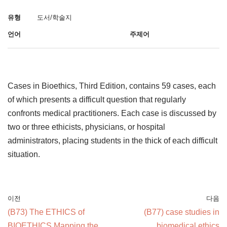
유형
도서/학술지
언어
주제어
Cases in Bioethics, Third Edition, contains 59 cases, each
of which presents a difficult question that regularly
confronts medical practitioners. Each case is discussed by
two or three ethicists, physicians, or hospital
administrators, placing students in the thick of each difficult
situation.
이전
다음
(B73) The ETHICS of
(B77) case studies in
BIOETHICS Mapping the
biomedical ethics