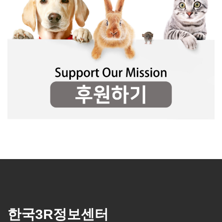
한국3R정보센터