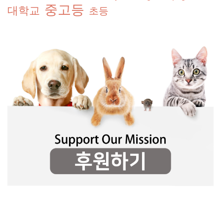
중고등
대학교
초등