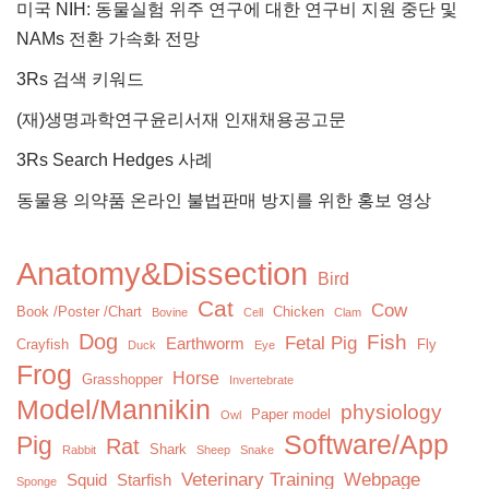
미국 NIH: 동물실험 위주 연구에 대한 연구비 지원 중단 및
NAMs 전환 가속화 전망
3Rs 검색 키워드
(재)생명과학연구윤리서재 인재채용공고문
3Rs Search Hedges 사례
동물용 의약품 온라인 불법판매 방지를 위한 홍보 영상
Anatomy&Dissection
Bird
Cat
Cow
Book /Poster /Chart
Chicken
Bovine
Cell
Clam
Dog
Fish
Fetal Pig
Earthworm
Crayfish
Fly
Duck
Eye
Frog
Horse
Grasshopper
Invertebrate
Model/Mannikin
physiology
Paper model
Owl
Software/App
Pig
Rat
Shark
Rabbit
Sheep
Snake
Veterinary Training
Webpage
Squid
Starfish
Sponge