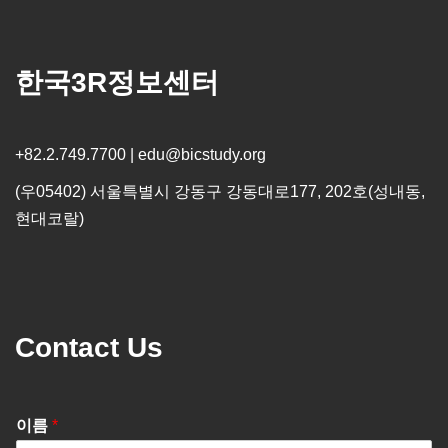
한국3R정보센터
+82.2.749.7700 | edu@bicstudy.org
(우05402) 서울특별시 강동구 강동대로177, 202호(성내동,
현대코랄)
Contact Us
이름
*