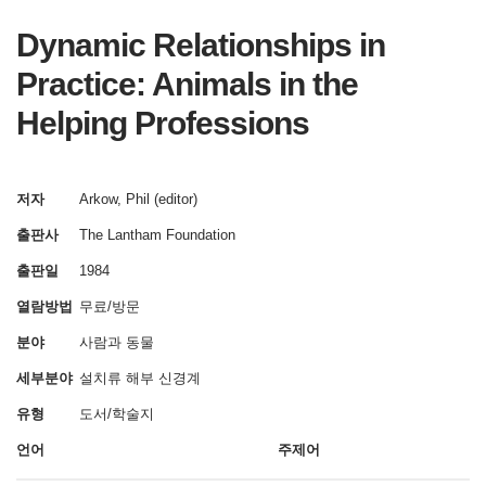
Dynamic Relationships in
Practice: Animals in the
Helping Professions
저자
Arkow, Phil (editor)
출판사
The Lantham Foundation
출판일
1984
열람방법
무료/방문
분야
사람과 동물
세부분야
설치류
해부
신경계
유형
도서/학술지
언어
주제어