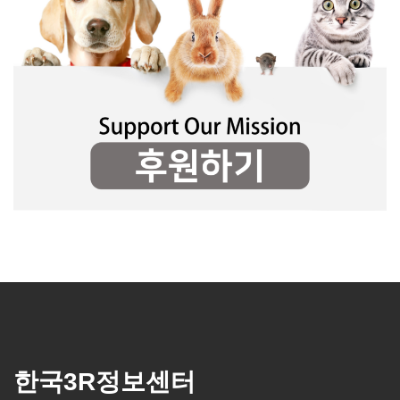
한국3R정보센터