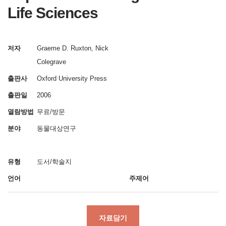
Life Sciences
저자
Graeme D. Ruxton, Nick
Colegrave
출판사
Oxford University Press
출판일
2006
열람방법
무료/방문
분야
동물대상연구
유형
도서/학술지
언어
주제어
자료담기