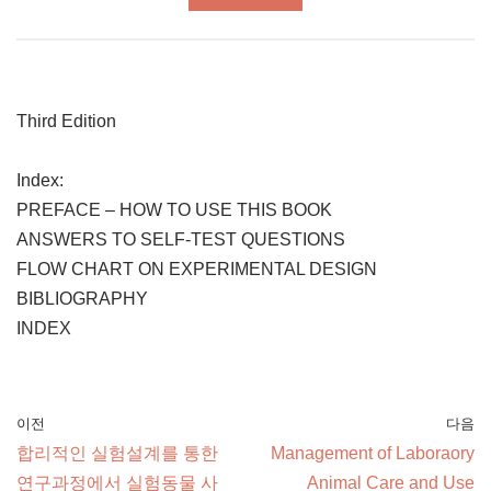
Third Edition
Index:
PREFACE – HOW TO USE THIS BOOK
ANSWERS TO SELF-TEST QUESTIONS
FLOW CHART ON EXPERIMENTAL DESIGN
BIBLIOGRAPHY
INDEX
이전
다음
합리적인 실험설계를 통한
Management of Laboraory
연구과정에서 실험동물 사
Animal Care and Use