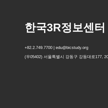
한국3R정보센터
+82.2.749.7700 | edu@bicstudy.org
(우05402) 서울특별시 강동구 강동대로177, 