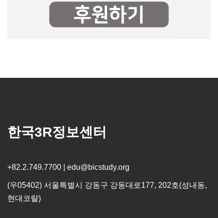
한국3R정보센터
+82.2.749.7700 | edu@bicstudy.org
(우05402) 서울특별시 강동구 강동대로177, 202호(성내동,
현대코랄)