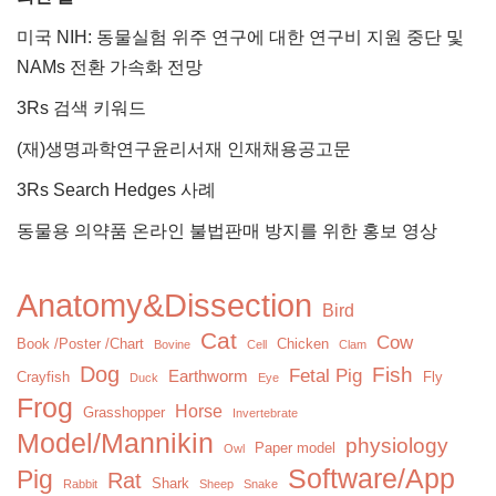
미국 NIH: 동물실험 위주 연구에 대한 연구비 지원 중단 및
NAMs 전환 가속화 전망
3Rs 검색 키워드
(재)생명과학연구윤리서재 인재채용공고문
3Rs Search Hedges 사례
동물용 의약품 온라인 불법판매 방지를 위한 홍보 영상
Anatomy&Dissection
Bird
Cat
Cow
Book /Poster /Chart
Chicken
Bovine
Cell
Clam
Dog
Fish
Fetal Pig
Earthworm
Crayfish
Fly
Duck
Eye
Frog
Horse
Grasshopper
Invertebrate
Model/Mannikin
physiology
Paper model
Owl
Software/App
Pig
Rat
Shark
Rabbit
Sheep
Snake