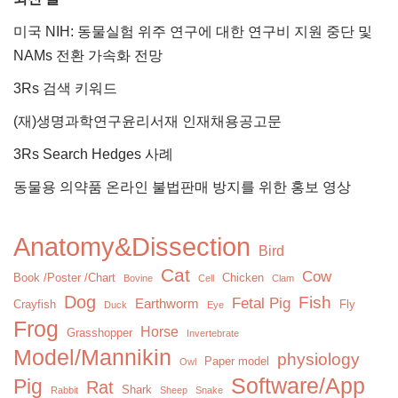
미국 NIH: 동물실험 위주 연구에 대한 연구비 지원 중단 및
NAMs 전환 가속화 전망
3Rs 검색 키워드
(재)생명과학연구윤리서재 인재채용공고문
3Rs Search Hedges 사례
동물용 의약품 온라인 불법판매 방지를 위한 홍보 영상
Anatomy&Dissection
Bird
Cat
Cow
Book /Poster /Chart
Chicken
Bovine
Cell
Clam
Dog
Fish
Fetal Pig
Earthworm
Crayfish
Fly
Duck
Eye
Frog
Horse
Grasshopper
Invertebrate
Model/Mannikin
physiology
Paper model
Owl
Software/App
Pig
Rat
Shark
Rabbit
Sheep
Snake