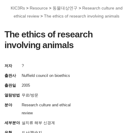
KIC3Rs
>
Resource
>
동물대상연구
>
Research culture and
ethical review
>
The ethics of research involving animals
The ethics of research
involving animals
저자
?
출판사
Nuffield council on bioethics
출판일
2005
열람방법
무료/방문
분야
Research culture and ethical
review
세부분야
설치류
해부
신경계
유형
도서/학술지