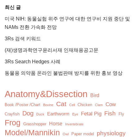
최신 글
미국 NIH: 동물실험 위주 연구에 대한 연구비 지원 중단 및
NAMs 전환 가속화 전망
3Rs 검색 키워드
(재)생명과학연구윤리서재 인재채용공고문
3Rs Search Hedges 사례
동물용 의약품 온라인 불법판매 방지를 위한 홍보 영상
Anatomy&Dissection
Bird
Cat
Cow
Book /Poster /Chart
Chicken
Bovine
Cell
Clam
Dog
Fish
Fetal Pig
Earthworm
Crayfish
Fly
Duck
Eye
Frog
Horse
Grasshopper
Invertebrate
Model/Mannikin
physiology
Paper model
Owl