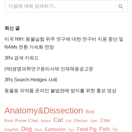
최신 글
미국 NIH: 동물실험 위주 연구에 대한 연구비 지원 중단 및
NAMs 전환 가속화 전망
3Rs 검색 키워드
(재)생명과학연구윤리서재 인재채용공고문
3Rs Search Hedges 사례
동물용 의약품 온라인 불법판매 방지를 위한 홍보 영상
Anatomy&Dissection
Bird
Cat
Cow
Book /Poster /Chart
Chicken
Bovine
Cell
Clam
Dog
Fish
Fetal Pig
Earthworm
Crayfish
Fly
Duck
Eye