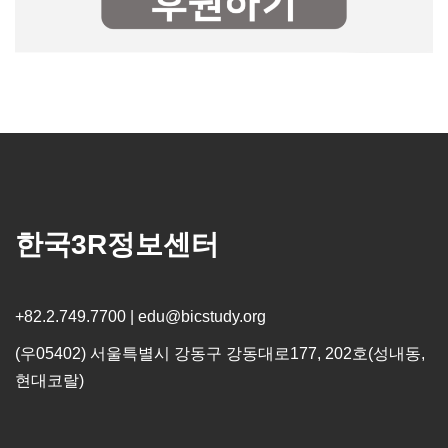
한국3R정보센터
+82.2.749.7700 | edu@bicstudy.org
(우05402) 서울특별시 강동구 강동대로177, 202호(성내동,
현대코랄)