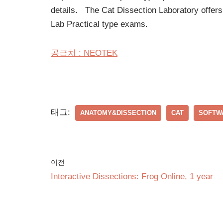
details. The Cat Dissection Laboratory offers
Lab Practical type exams.
공급처 : NEOTEK
태그:
ANATOMY&DISSECTION
CAT
SOFTW
이전
Interactive Dissections: Frog Online, 1 year