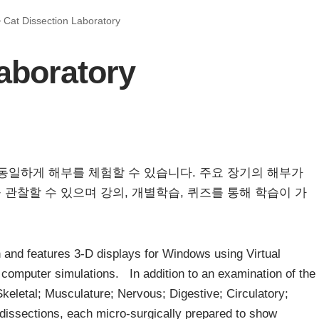
>
Cat Dissection Laboratory
aboratory
동일하게 해부를 체험할 수 있습니다. 주요 장기의 해부가
관찰할 수 있으며 강의, 개별학습, 퀴즈를 통해 학습이 가
and features 3-D displays for Windows using Virtual
computer simulations. In addition to an examination of the
keletal; Musculature; Nervous; Digestive; Circulatory;
 dissections, each micro-surgically prepared to show