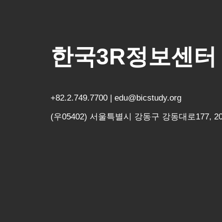
한국3R정보센터
+82.2.749.7700 | edu@bicstudy.org
(우05402) 서울특별시 강동구 강동대로177, 