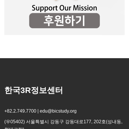
한국3R정보센터
+82.2.749.7700 | edu@bicstudy.org
(우05402) 서울특별시 강동구 강동대로177, 202호(성내동,