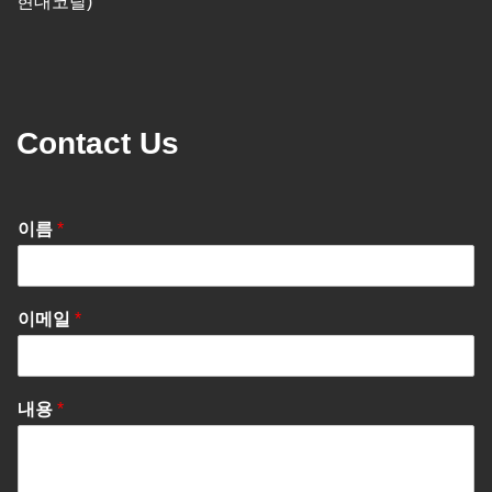
현대코랄)
Contact Us
이름
*
이메일
*
내용
*