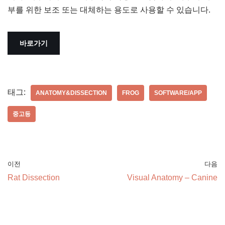
부를 위한 보조 또는 대체하는 용도로 사용할 수 있습니다.
바로가기
태그:
ANATOMY&DISSECTION
FROG
SOFTWARE/APP
중고등
이전
다음
Rat Dissection
Visual Anatomy – Canine