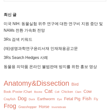
최신 글
미국 NIH: 동물실험 위주 연구에 대한 연구비 지원 중단 및
NAMs 전환 가속화 전망
3Rs 검색 키워드
(재)생명과학연구윤리서재 인재채용공고문
3Rs Search Hedges 사례
동물용 의약품 온라인 불법판매 방지를 위한 홍보 영상
Anatomy&Dissection
Bird
Cat
Cow
Book /Poster /Chart
Chicken
Bovine
Cell
Clam
Dog
Fish
Fetal Pig
Earthworm
Crayfish
Fly
Duck
Eye
Frog
Horse
Grasshopper
Invertebrate