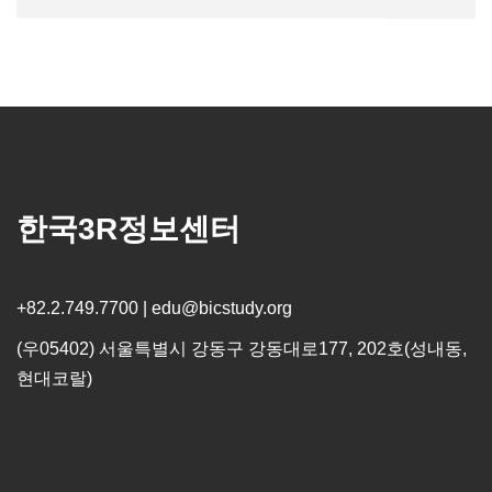
한국3R정보센터
+82.2.749.7700 | edu@bicstudy.org
(우05402) 서울특별시 강동구 강동대로177, 202호(성내동,
현대코랄)