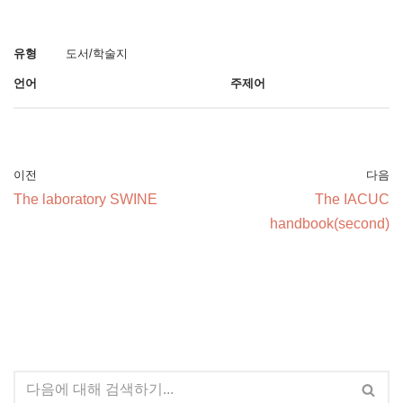
유형
도서/학술지
언어
주제어
이전
다음
The laboratory SWINE
The IACUC
handbook(second)