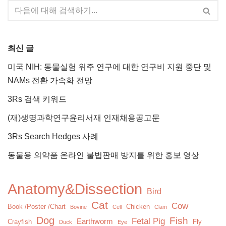
최신 글
미국 NIH: 동물실험 위주 연구에 대한 연구비 지원 중단 및
NAMs 전환 가속화 전망
3Rs 검색 키워드
(재)생명과학연구윤리서재 인재채용공고문
3Rs Search Hedges 사례
동물용 의약품 온라인 불법판매 방지를 위한 홍보 영상
Anatomy&Dissection
Bird
Cat
Cow
Book /Poster /Chart
Chicken
Bovine
Cell
Clam
Dog
Fish
Fetal Pig
Earthworm
Crayfish
Fly
Duck
Eye