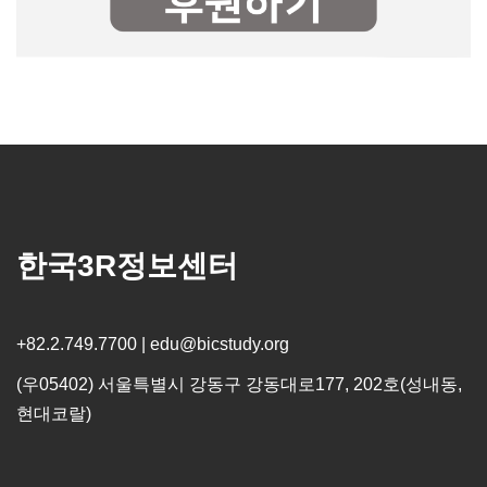
한국3R정보센터
+82.2.749.7700 | edu@bicstudy.org
(우05402) 서울특별시 강동구 강동대로177, 202호(성내동,
현대코랄)