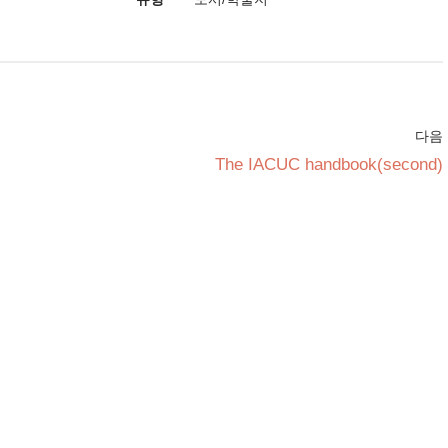
다음
The IACUC handbook(second)