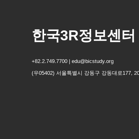
한국3R정보센터
+82.2.749.7700 | edu@bicstudy.org
(우05402) 서울특별시 강동구 강동대로177, 