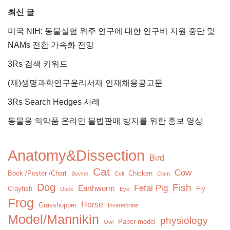
최신 글
미국 NIH: 동물실험 위주 연구에 대한 연구비 지원 중단 및
NAMs 전환 가속화 전망
3Rs 검색 키워드
(재)생명과학연구윤리서재 인재채용공고문
3Rs Search Hedges 사례
동물용 의약품 온라인 불법판매 방지를 위한 홍보 영상
Anatomy&Dissection
Bird
Cat
Cow
Book /Poster /Chart
Chicken
Bovine
Cell
Clam
Dog
Fish
Fetal Pig
Earthworm
Crayfish
Fly
Duck
Eye
Frog
Horse
Grasshopper
Invertebrate
Model/Mannikin
physiology
Paper model
Owl