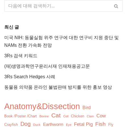
최신 글
미국 NIH: 동물실험 위주 연구에 대한 연구비 지원 중단 및
NAMs 전환 가속화 전망
3Rs 검색 키워드
(재)생명과학연구윤리서재 인재채용공고문
3Rs Search Hedges 사례
동물용 의약품 온라인 불법판매 방지를 위한 홍보 영상
Anatomy&Dissection
Bird
Cat
Cow
Book /Poster /Chart
Chicken
Bovine
Cell
Clam
Dog
Fish
Fetal Pig
Earthworm
Crayfish
Fly
Duck
Eye