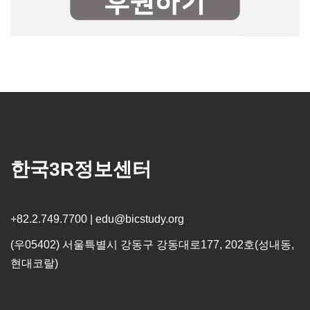
한국3R정보센터
+82.2.749.7700 | edu@bicstudy.org
(우05402) 서울특별시 강동구 강동대로177, 202호(성내동,
현대코랄)