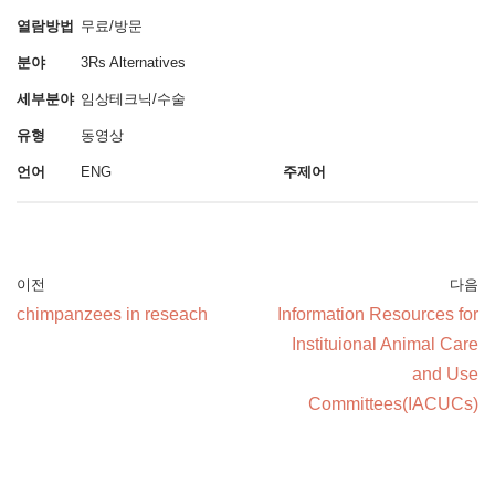
열람방법
무료/방문
분야
3Rs Alternatives
세부분야
임상테크닉/수술
유형
동영상
언어
ENG
주제어
이전
다음
chimpanzees in reseach
Information Resources for
Instituional Animal Care
and Use
Committees(IACUCs)