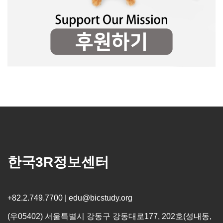
한국3R정보센터
+82.2.749.7700 | edu@bicstudy.org
(우05402) 서울특별시 강동구 강동대로177, 202호(성내동,