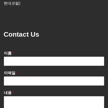
현대코랄)
Contact Us
이름
*
이메일
*
내용
*