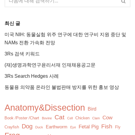
최신 글
미국 NIH: 동물실험 위주 연구에 대한 연구비 지원 중단 및
NAMs 전환 가속화 전망
3Rs 검색 키워드
(재)생명과학연구윤리서재 인재채용공고문
3Rs Search Hedges 사례
동물용 의약품 온라인 불법판매 방지를 위한 홍보 영상
Anatomy&Dissection
Bird
Cat
Cow
Book /Poster /Chart
Chicken
Bovine
Cell
Clam
Dog
Fish
Fetal Pig
Earthworm
Crayfish
Fly
Duck
Eye