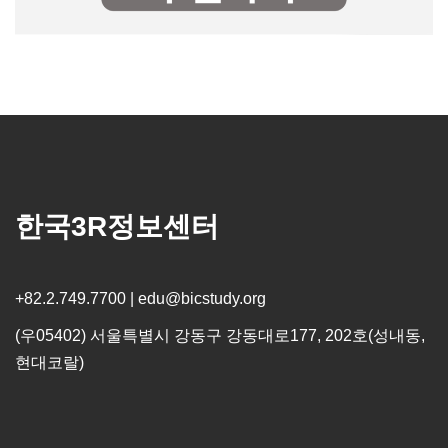
한국3R정보센터
+82.2.749.7700 | edu@bicstudy.org
(우05402) 서울특별시 강동구 강동대로177, 202호(성내동,
현대코랄)