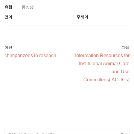
유형
동영상
언어
주제어
이전
다음
chimpanzees in reseach
Information Resources for
Instituional Animal Care
and Use
Committees(IACUCs)