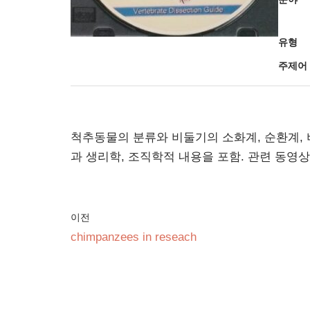
유형
주제어
척추동물의 분류와 비둘기의 소화계, 순환계, 
과 생리학, 조직학적 내용을 포함. 관련 동영
이전
chimpanzees in reseach