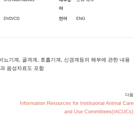
야
DVD/CD
언어
ENG
비뇨기계, 골격계, 호흡기계, 신경계등의 해부에 관한 내용
상과 음성자료도 포함
다음
Information Resources for Instituional Animal Care
and Use Committees(IACUCs)