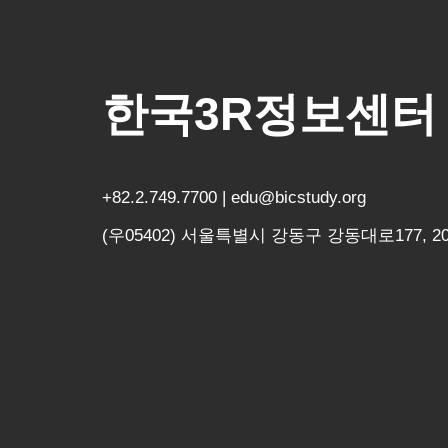
한국3R정보센터
+82.2.749.7700 | edu@bicstudy.org
(우05402) 서울특별시 강동구 강동대로177, 