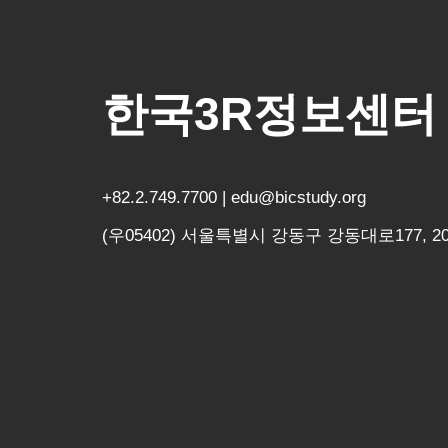
한국3R정보센터
+82.2.749.7700 | edu@bicstudy.org
(우05402) 서울특별시 강동구 강동대로177, 