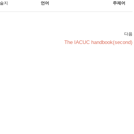
학술지
언어
주제어
다음
The IACUC handbook(second)