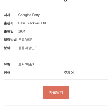
저자
Georgina Ferry
출판사
Basil Blackwell Ltd.
출판일
1984
열람방법
무료/방문
분야
동물대상연구
유형
도서/학술지
언어
주제어
자료담기