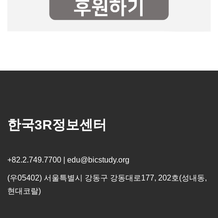
한국3R정보센터
+82.2.749.7700 | edu@bicstudy.org
(우05402) 서울특별시 강동구 강동대로177, 202호(성내동,
현대코랄)